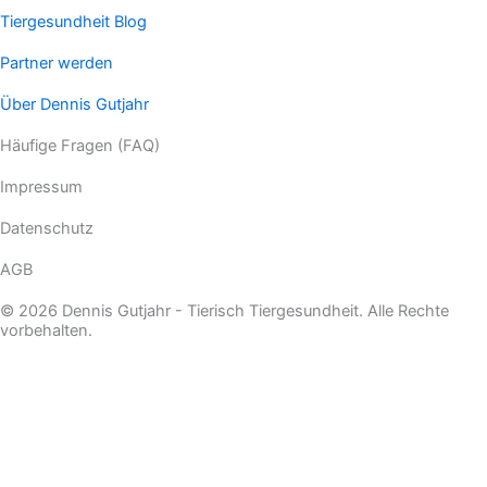
Tiergesundheit Blog
Partner werden
Über Dennis Gutjahr
Häufige Fragen (FAQ)
Impressum
Datenschutz
AGB
© 2026 Dennis Gutjahr - Tierisch Tiergesundheit. Alle Rechte
vorbehalten.
Warenkorb schließen
Ihr Warenkorb ist leer
0
Schauen Sie in unserem Laden vorbei, um zu sehen, was