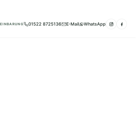
01522 8725136
E-Mail
WhatsApp
REINBARUNG